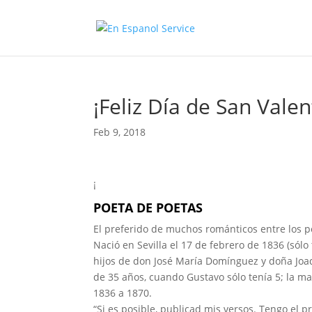
¡Feliz Día de San Valen
Feb 9, 2018
¡
POETA DE POETAS
El preferido de muchos románticos entre los 
Nació en Sevilla el 17 de febrero de 1836 (sólo
hijos de don José María Domínguez y doña Joaq
de 35 años, cuando Gustavo sólo tenía 5; la mad
1836 a 1870.
“Si es posible, publicad mis versos. Tengo el 